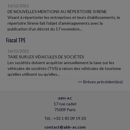
16/12/2021
DE NOUVELLES MENTIONS AU RÉPERTOIRE SIRENE
Visant à répertorier les entreprises et leurs établissements, le
répertoire Sirene fait l'objet d'aménagements avec la
publication d'un décret du 17 novembre...
Fiscal TPE
16/12/2021
TAXE SUR LES VÉHICULES DE SOCIÉTÉS
Les sociétés doivent acquitter annuellement la taxe sur les
véhicules de sociétés (TVS) à raison des véhicules de tourisme
qu'elles utilisent ou qu'elles...
<< Brèves précédent(es)
ABH-AC
17 rue cadet
75009 Paris
Tél. : +33 1 85 09 19 20
contact@abh-ac.com