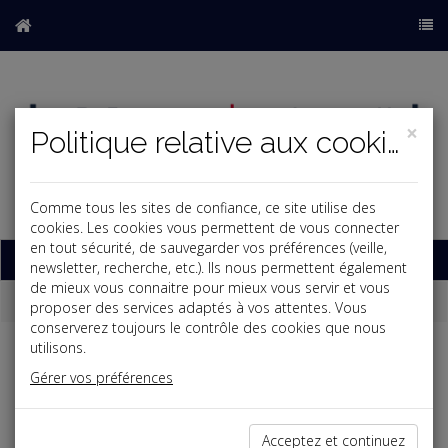
×
Politique relative aux cookies
Comme tous les sites de confiance, ce site utilise des
b
cookies. Les cookies vous permettent de vous connecter
en tout sécurité, de sauvegarder vos préférences (veille,
Base documentaire
newsletter, recherche, etc.). Ils nous permettent également
de mieux vous connaitre pour mieux vous servir et vous
Dépêches
proposer des services adaptés à vos attentes. Vous
conserverez toujours le contrôle des cookies que nous
utilisons.
Liste des dernières dépêches
Gérer vos préférences
Social
Acceptez et continuez