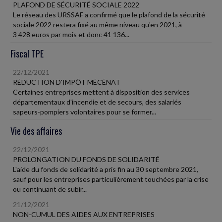
PLAFOND DE SÉCURITÉ SOCIALE 2022
Le réseau des URSSAF a confirmé que le plafond de la sécurité
sociale 2022 restera fixé au même niveau qu'en 2021, à
3 428 euros par mois et donc 41 136...
Fiscal TPE
22/12/2021
RÉDUCTION D'IMPÔT MÉCÉNAT
Certaines entreprises mettent à disposition des services
départementaux d'incendie et de secours, des salariés
sapeurs-pompiers volontaires pour se former...
Vie des affaires
22/12/2021
PROLONGATION DU FONDS DE SOLIDARITÉ
L'aide du fonds de solidarité a pris fin au 30 septembre 2021,
sauf pour les entreprises particulièrement touchées par la crise
ou continuant de subir...
21/12/2021
NON-CUMUL DES AIDES AUX ENTREPRISES