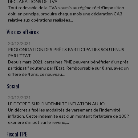
DÉCLARATIONS DE TVA
Tout redevable de la TVA soumis au régime réel d'imposition
doit, en principe, produire chaque mois une déclaration CA3
relative aux opérations réalisées...
Vie des affaires
20/12/2021
PROLONGATION DES PRÊTS PARTICIPATIFS SOUTENUS
PAR L'ÉTAT
Depuis mars 2021, certaines PME peuvent bénéficier d'un prêt
participatif soutenu par l'État. Remboursable sur 8 ans, avec un
différé de 4 ans, ce nouveau...
Social
20/12/2021
LE DÉCRET SUR L'INDEMNITÉ INFLATION AU JO
Un décret a fixé les modalités de versement de l'indemnité
inflation. Cette indemnité est d'un montant forfaitaire de 100 ?
exonéré d'impôt sur le revenu,...
Fiscal TPE