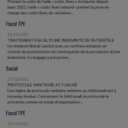
Prenant la suite de l'aide « coûts fixes », instaurée depuis
mars 2021, l'aide « coûts fixes rebond » permet la prise en
charge des coûts fixes de certaines...
Fiscal TPE
21/12/2021
TRAITEMENT FISCAL D'UNE INDEMNITÉ DE PATIENTÈLE
Un médecin libéral conclut avec un confrère médecin un
contrat de présentation en contrepartie de la perception d'une
indemnité. Il s'engage à présenter...
Social
21/12/2021
PROTOCOLE SANITAIRE ACTUALISÉ
Les règles du protocole sanitaire relatives au télétravail ont à
nouveau évolué. Concernant le télétravail, le protocole le
présente comme un mode d'organisation...
Fiscal TPE
20/12/2021