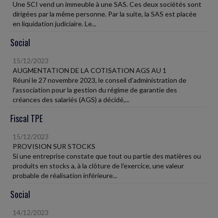
Une SCI vend un immeuble à une SAS. Ces deux sociétés sont
dirigées par la même personne. Par la suite, la SAS est placée
en liquidation judiciaire. Le...
Social
15/12/2023
AUGMENTATION DE LA COTISATION AGS AU 1
Réuni le 27 novembre 2023, le conseil d'administration de
l'association pour la gestion du régime de garantie des
créances des salariés (AGS) a décidé,...
Fiscal TPE
15/12/2023
PROVISION SUR STOCKS
Si une entreprise constate que tout ou partie des matières ou
produits en stocks a, à la clôture de l'exercice, une valeur
probable de réalisation inférieure...
Social
14/12/2023