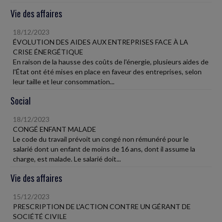
Vie des affaires
18/12/2023
ÉVOLUTION DES AIDES AUX ENTREPRISES FACE À LA
CRISE ÉNERGÉTIQUE
En raison de la hausse des coûts de l'énergie, plusieurs aides de
l'État ont été mises en place en faveur des entreprises, selon
leur taille et leur consommation...
Social
18/12/2023
CONGÉ ENFANT MALADE
Le code du travail prévoit un congé non rémunéré pour le
salarié dont un enfant de moins de 16 ans, dont il assume la
charge, est malade. Le salarié doit...
Vie des affaires
15/12/2023
PRESCRIPTION DE L'ACTION CONTRE UN GÉRANT DE
SOCIÉTÉ CIVILE