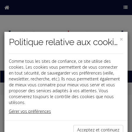
×
Politique relative aux cookies
Comme tous les sites de confiance, ce site utilise des
b
cookies. Les cookies vous permettent de vous connecter
en tout sécurité, de sauvegarder vos préférences (veille,
Base documentaire
newsletter, recherche, etc.). Ils nous permettent également
de mieux vous connaitre pour mieux vous servir et vous
Dépêches
proposer des services adaptés à vos attentes. Vous
conserverez toujours le contrôle des cookies que nous
utilisons.
Liste des dernières dépêches
Gérer vos préférences
Vie des affaires
Acceptez et continuez