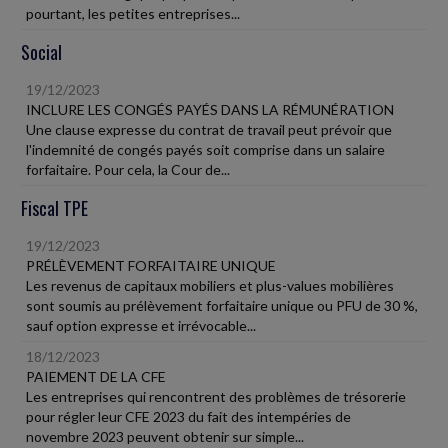
pourtant, les petites entreprises...
Social
19/12/2023
INCLURE LES CONGÉS PAYÉS DANS LA RÉMUNÉRATION
Une clause expresse du contrat de travail peut prévoir que
l'indemnité de congés payés soit comprise dans un salaire
forfaitaire. Pour cela, la Cour de...
Fiscal TPE
19/12/2023
PRÉLÈVEMENT FORFAITAIRE UNIQUE
Les revenus de capitaux mobiliers et plus-values mobilières
sont soumis au prélèvement forfaitaire unique ou PFU de 30 %,
sauf option expresse et irrévocable...
18/12/2023
PAIEMENT DE LA CFE
Les entreprises qui rencontrent des problèmes de trésorerie
pour régler leur CFE 2023 du fait des intempéries de
novembre 2023 peuvent obtenir sur simple...