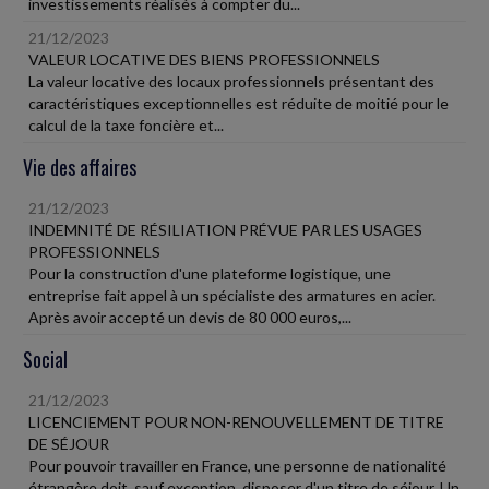
investissements réalisés à compter du...
21/12/2023
VALEUR LOCATIVE DES BIENS PROFESSIONNELS
La valeur locative des locaux professionnels présentant des
caractéristiques exceptionnelles est réduite de moitié pour le
calcul de la taxe foncière et...
Vie des affaires
21/12/2023
INDEMNITÉ DE RÉSILIATION PRÉVUE PAR LES USAGES
PROFESSIONNELS
Pour la construction d'une plateforme logistique, une
entreprise fait appel à un spécialiste des armatures en acier.
Après avoir accepté un devis de 80 000 euros,...
Social
21/12/2023
LICENCIEMENT POUR NON-RENOUVELLEMENT DE TITRE
DE SÉJOUR
Pour pouvoir travailler en France, une personne de nationalité
étrangère doit, sauf exception, disposer d'un titre de séjour. Un