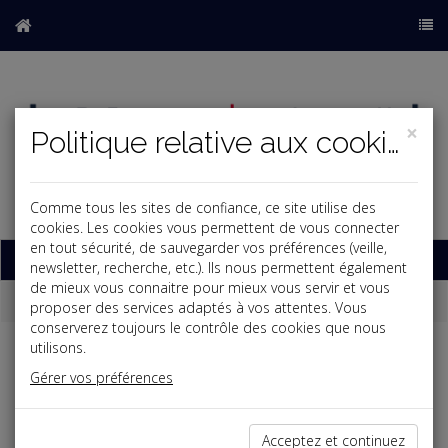
×
Politique relative aux cookies
Comme tous les sites de confiance, ce site utilise des
b
cookies. Les cookies vous permettent de vous connecter
en tout sécurité, de sauvegarder vos préférences (veille,
Base documentaire
newsletter, recherche, etc.). Ils nous permettent également
de mieux vous connaitre pour mieux vous servir et vous
Dépêches
proposer des services adaptés à vos attentes. Vous
conserverez toujours le contrôle des cookies que nous
utilisons.
Liste des dernières dépêches
Gérer vos préférences
Social
Acceptez et continuez