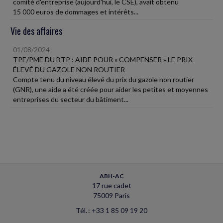
comité d'entreprise (aujourd'hui, le CSE), avait obtenu
15 000 euros de dommages et intérêts...
Vie des affaires
01/08/2024
TPE/PME DU BTP : AIDE POUR « COMPENSER » LE PRIX
ÉLEVÉ DU GAZOLE NON ROUTIER
Compte tenu du niveau élevé du prix du gazole non routier
(GNR), une aide a été créée pour aider les petites et moyennes
entreprises du secteur du bâtiment...
ABH-AC
17 rue cadet
75009 Paris
Tél. : +33 1 85 09 19 20