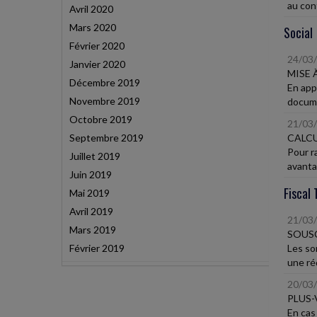
au cont
Avril 2020
Mars 2020
Social
Février 2020
24/03
Janvier 2020
MISE 
Décembre 2019
En appl
Novembre 2019
documen
Octobre 2019
21/03
Septembre 2019
CALCU
Pour ra
Juillet 2019
avantag
Juin 2019
Fiscal 
Mai 2019
Avril 2019
21/03
Mars 2019
SOUSC
Février 2019
Les so
une réd
20/03
PLUS-
En cas