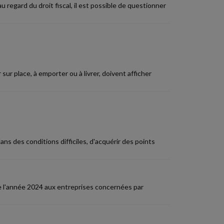
au regard du droit fiscal, il est possible de questionner
r place, à emporter ou à livrer, doivent afficher
ans des conditions difficiles, d'acquérir des points
e l'année 2024 aux entreprises concernées par