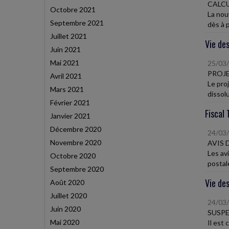
CALCUL
Octobre 2021
La nouv
Septembre 2021
dès à p
Juillet 2021
Vie des
Juin 2021
Mai 2021
25/03
PROJE
Avril 2021
Le pro
Mars 2021
dissol
Février 2021
Fiscal 
Janvier 2021
Décembre 2020
24/03
Novembre 2020
AVIS 
Les av
Octobre 2020
postale
Septembre 2020
Vie des
Août 2020
Juillet 2020
24/03
Juin 2020
SUSPE
Mai 2020
Il est