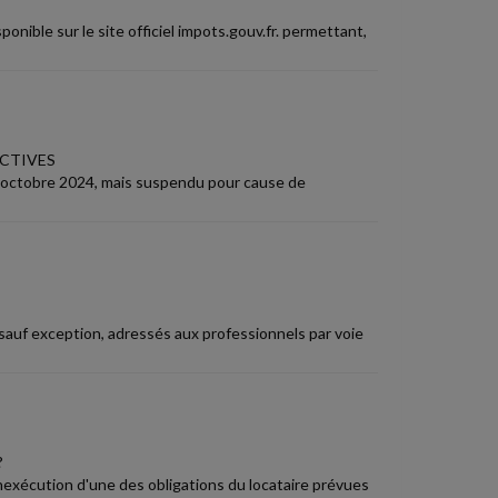
ponible sur le site officiel impots.gouv.fr. permettant,
ECTIVES
 22 octobre 2024, mais suspendu pour cause de
 sauf exception, adressés aux professionnels par voie
?
inexécution d'une des obligations du locataire prévues