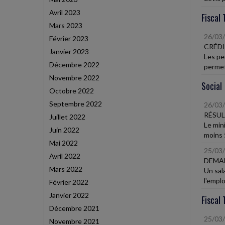
Avril 2023
Fiscal 
Mars 2023
26/03
Février 2023
CRÉDI
Janvier 2023
Les pe
Décembre 2022
permett
Novembre 2022
Social
Octobre 2022
Septembre 2022
26/03
RÉSUL
Juillet 2022
Le min
Juin 2022
moins 5
Mai 2022
25/03
Avril 2022
DEMAN
Mars 2022
Un sala
l'empl
Février 2022
Janvier 2022
Fiscal 
Décembre 2021
25/03
Novembre 2021