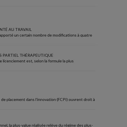
ANTÉ AU TRAVAIL
 a apporté un certain nombre de modifications à quatre
PS PARTIEL THÉRAPEUTIQUE
e licenciement est, selon la formule la plus
e placement dans l'innovation (FCPI) ouvrent droit à
nel, la plus-value réalisée relève du régime des plus-