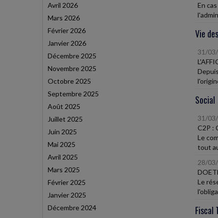
Avril 2026
En cas 
l'admin
Mars 2026
Février 2026
Vie des
Janvier 2026
31/03
Décembre 2025
L'AFF
Novembre 2025
Depuis
Octobre 2025
l'origi
Septembre 2025
Social
Août 2025
31/03
Juillet 2025
C2P :
Juin 2025
Le comp
Mai 2025
tout au
Avril 2025
28/03
Mars 2025
DOETH
Le rés
Février 2025
l'oblig
Janvier 2025
Décembre 2024
Fiscal 