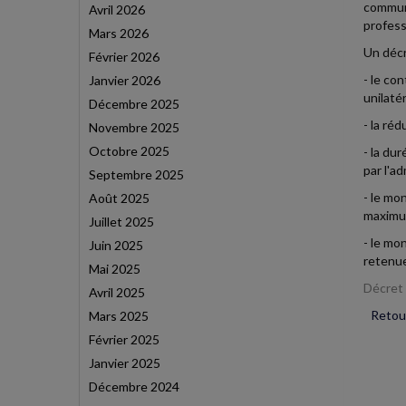
commun,
Avril 2026
profess
Mars 2026
Un décr
Février 2026
- le co
Janvier 2026
unilaté
Décembre 2025
- la réd
Novembre 2025
Octobre 2025
- la du
par l'ad
Septembre 2025
- le mo
Août 2025
maximum
Juillet 2025
- le mo
Juin 2025
retenue
Mai 2025
Décret 
Avril 2025
Retour
Mars 2025
Février 2025
Janvier 2025
Décembre 2024