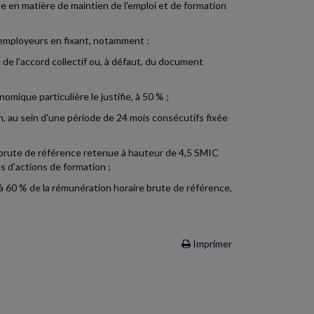
 en matière de maintien de l'emploi et de formation
 employeurs en fixant, notamment :
 de l'accord collectif ou, à défaut, du document
omique particulière le justifie, à 50 % ;
n, au sein d'une période de 24 mois consécutifs fixée
e brute de référence retenue à hauteur de 4,5 SMIC
s d'actions de formation ;
à 60 % de la rémunération horaire brute de référence,
Imprimer