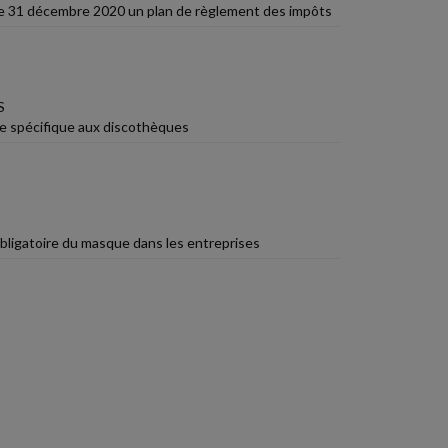
t le 31 décembre 2020 un plan de règlement des impôts
S
me spécifique aux discothèques
ligatoire du masque dans les entreprises