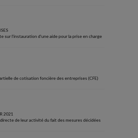
ISES
e sur l'instauration d'une aide pour la prise en charge
artielle de cotisation foncière des entreprises (CFE)
R 2021
irecte de leur activité du fait des mesures décidées