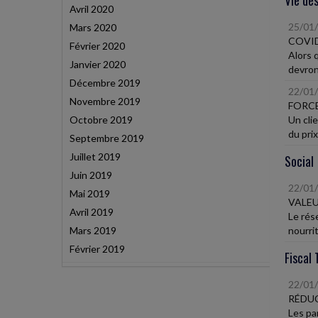
Vie des
Avril 2020
25/01
Mars 2020
COVID
Février 2020
Alors 
Janvier 2020
devront
Décembre 2019
22/01
Novembre 2019
FORC
Octobre 2019
Un cli
du prix
Septembre 2019
Juillet 2019
Social
Juin 2019
22/01
Mai 2019
VALEU
Avril 2019
Le rés
Mars 2019
nourrit
Février 2019
Fiscal 
22/01
RÉDUC
Les pa