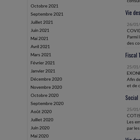
consult
Octobre 2021
Vie des
Septembre 2021
Juillet 2021
26/01
Juin 2021
COVID
Parmi 
Mai 2021
des coû
Avril 2021
Fiscal 
Mars 2021
Février 2021
25/01
Janvier 2021
EXONÉ
Décembre 2020
Afin d
et de c
Novembre 2020
Octobre 2020
Social
Septembre 2020
25/01
Août 2020
COTIS
Juillet 2020
Les em
Juin 2020
par les
Mai 2020