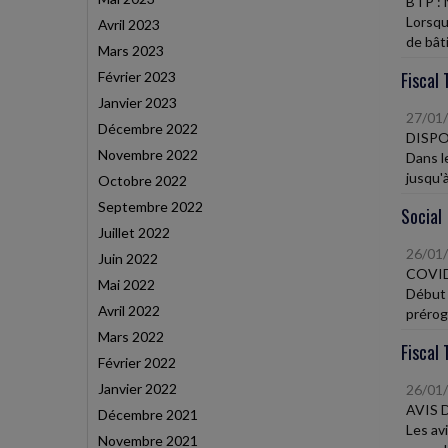
BTP :
Lorsqu
Avril 2023
de bât
Mars 2023
Fiscal 
Février 2023
Janvier 2023
27/01
Décembre 2022
DISPO
Novembre 2022
Dans le
jusqu'
Octobre 2022
Septembre 2022
Social
Juillet 2022
26/01
Juin 2022
COVID
Mai 2022
Début 
Avril 2022
préroga
Mars 2022
Fiscal 
Février 2022
Janvier 2022
26/01
AVIS 
Décembre 2021
Les av
Novembre 2021