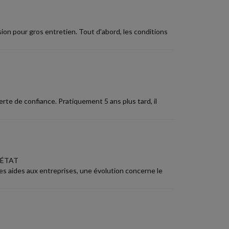
ion pour gros entretien. Tout d'abord, les conditions
erte de confiance. Pratiquement 5 ans plus tard, il
'ÉTAT
les aides aux entreprises, une évolution concerne le