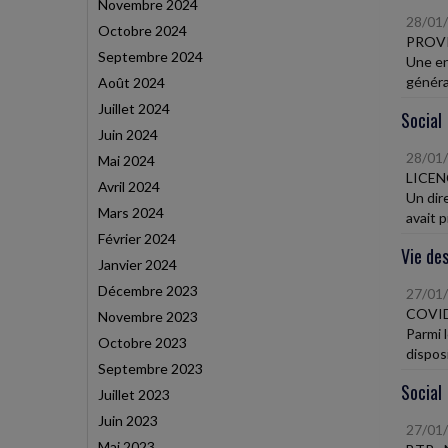
Novembre 2024
28/01
Octobre 2024
PROV
Septembre 2024
Une en
généra
Août 2024
Juillet 2024
Social
Juin 2024
28/01
Mai 2024
LICEN
Avril 2024
Un dir
Mars 2024
avait p
Février 2024
Vie des
Janvier 2024
Décembre 2023
27/01
COVID
Novembre 2023
Parmi 
Octobre 2023
disposi
Septembre 2023
Social
Juillet 2023
Juin 2023
27/01
Mai 2023