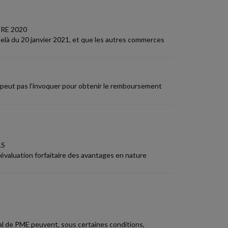
RE 2020
delà du 20 janvier 2021, et que les autres commerces
e peut pas l'invoquer pour obtenir le remboursement
LS
évaluation forfaitaire des avantages en nature
ital de PME peuvent, sous certaines conditions,