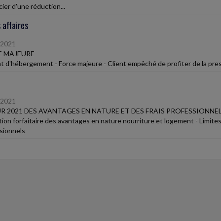
ier d'une réduction...
 affaires
/2021
E MAJEURE
t d'hébergement - Force majeure - Client empêché de profiter de la presta
/2021
R 2021 DES AVANTAGES EN NATURE ET DES FRAIS PROFESSIONNE
tion forfaitaire des avantages en nature nourriture et logement - Limites 
sionnels