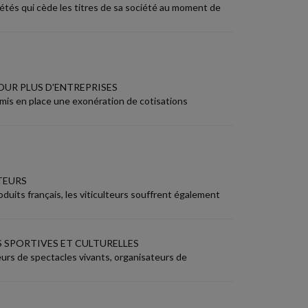
étés qui cède les titres de sa société au moment de
OUR PLUS D'ENTREPRISES
a mis en place une exonération de cotisations
TEURS
oduits français, les viticulteurs souffrent également
 SPORTIVES ET CULTURELLES
eurs de spectacles vivants, organisateurs de