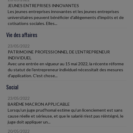
JEUNES ENTREPRISES INNOVANTES
Les jeunes entreprises innovantes et les jeunes entreprises
universitaires peuvent bénéficier d'allègements d'impôts et de
cotisations sociales. Elles...
Vie des affaires
23/05/2022
PATRIMOINE PROFESSIONNEL DE L'ENTREPRENEUR
INDIVIDUEL
Avec une entrée en vigueur au 15 mai 2022, la récente réforme
du statut de l'entrepreneur individuel nécessitait des mesures
d'application. C'est chose...
Social
23/05/2022
BARÈME MACRON APPLICABLE
Lorsqu'un juge prud'homal estime qu'un licenciement est sans
cause réelle et sérieuse, et que le salarié n'est pas réintégré, le
juge doit appliquer un...
20/05/2022