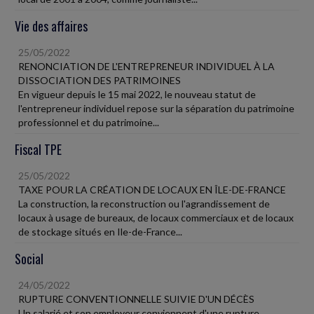
Vie des affaires
25/05/2022
RENONCIATION DE L'ENTREPRENEUR INDIVIDUEL À LA
DISSOCIATION DES PATRIMOINES
En vigueur depuis le 15 mai 2022, le nouveau statut de
l'entrepreneur individuel repose sur la séparation du patrimoine
professionnel et du patrimoine...
Fiscal TPE
25/05/2022
TAXE POUR LA CRÉATION DE LOCAUX EN ÎLE-DE-FRANCE
La construction, la reconstruction ou l'agrandissement de
locaux à usage de bureaux, de locaux commerciaux et de locaux
de stockage situés en Ile-de-France...
Social
24/05/2022
RUPTURE CONVENTIONNELLE SUIVIE D'UN DÉCÈS
Un salarié et son employeur conviennent d'une rupture