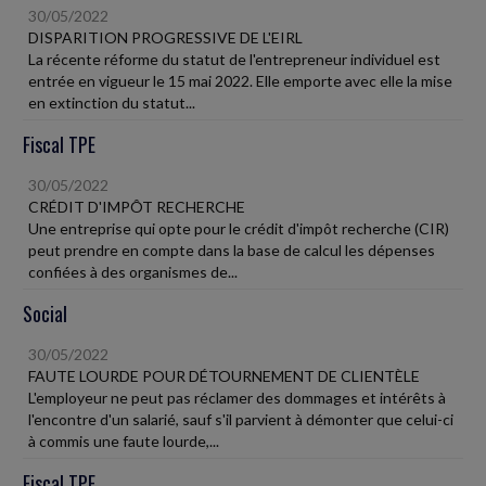
30/05/2022
DISPARITION PROGRESSIVE DE L'EIRL
La récente réforme du statut de l'entrepreneur individuel est
entrée en vigueur le 15 mai 2022. Elle emporte avec elle la mise
en extinction du statut...
Fiscal TPE
30/05/2022
CRÉDIT D'IMPÔT RECHERCHE
Une entreprise qui opte pour le crédit d'impôt recherche (CIR)
peut prendre en compte dans la base de calcul les dépenses
confiées à des organismes de...
Social
30/05/2022
FAUTE LOURDE POUR DÉTOURNEMENT DE CLIENTÈLE
L'employeur ne peut pas réclamer des dommages et intérêts à
l'encontre d'un salarié, sauf s'il parvient à démonter que celui-ci
à commis une faute lourde,...
Fiscal TPE