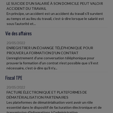
LE SUICIDE D'UN SALARIÉ À SON DOMICILE PEUT VALOIR
ACCIDENT DU TRAVAIL
En principe, un accident est un accident du travail s'il survient
au temps et au lieu du travail, c'est-à-dire lorsque le salarié est
sous l'autorité et...
Vie des affaires
20/05/2022
ENREGISTRER UN ÉCHANGE TÉLÉPHONIQUE POUR
PROUVER LA FORMATION D'UN CONTRAT
L'enregistrement d'une conversation téléphonique pour
prouver la formation d'un contrat n'est possible que s'il est
nécessaire, c'est-à-dire qu'il n'y...
Fiscal TPE
20/05/2022
FACTURE ÉLECTRONIQUE ET PLATEFORMES DE
DÉMATÉRIALISATION PARTENAIRES
Les plateformes de dématérialisation vont avoir un rôle
essentiel dans le dispositif de facturation électronique et de
transmission d'informations à l'administration...