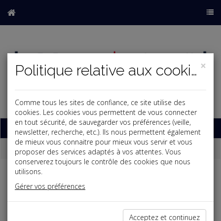
×
Politique relative aux cookies
Comme tous les sites de confiance, ce site utilise des
b
cookies. Les cookies vous permettent de vous connecter
en tout sécurité, de sauvegarder vos préférences (veille,
Base documentaire
newsletter, recherche, etc.). Ils nous permettent également
de mieux vous connaitre pour mieux vous servir et vous
Dépêches
proposer des services adaptés à vos attentes. Vous
conserverez toujours le contrôle des cookies que nous
utilisons.
Liste des dernières dépêches
Gérer vos préférences
Social
Acceptez et continuez