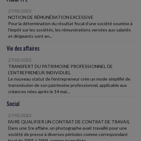
27/05/2022
NOTION DE RÉMUNÉRATION EXCESSIVE
Pour la détermination du résultat fiscal d'une société soumise à
l'impôt sur les sociétés, les rémunérations versées aux salariés
et dirigeants sont en...
Vie des affaires
27/05/2022
TRANSFERT DU PATRIMOINE PROFESSIONNEL DE
L'ENTREPRENEUR INDIVIDUEL
Le nouveau statut de l'entrepreneur crée un mode simplifié de
transmission de son patrimoine professionnel, applicable aux
créances nées après le 14 mai...
Social
27/05/2022
FAIRE QUALIFIER UN CONTRAT DE CONTRAT DE TRAVAIL
Dans une 1re affaire, un photographe avait travaillé pour une
société de presse à diverses périodes comme correspondant
local de 2001 à 2004, comme journaliste...