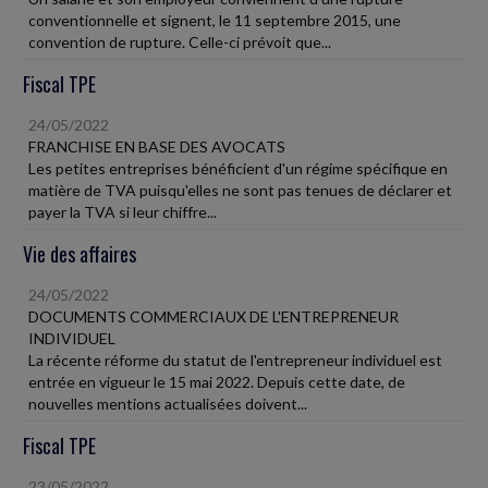
conventionnelle et signent, le 11 septembre 2015, une
convention de rupture. Celle-ci prévoit que...
Fiscal TPE
24/05/2022
FRANCHISE EN BASE DES AVOCATS
Les petites entreprises bénéficient d'un régime spécifique en
matière de TVA puisqu'elles ne sont pas tenues de déclarer et
payer la TVA si leur chiffre...
Vie des affaires
24/05/2022
DOCUMENTS COMMERCIAUX DE L'ENTREPRENEUR
INDIVIDUEL
La récente réforme du statut de l'entrepreneur individuel est
entrée en vigueur le 15 mai 2022. Depuis cette date, de
nouvelles mentions actualisées doivent...
Fiscal TPE
23/05/2022